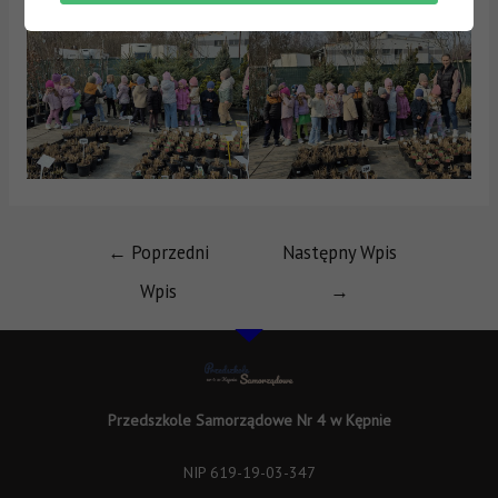
←
Poprzedni
Następny Wpis
Wpis
→
Przedszkole Samorządowe Nr 4 w Kępnie
NIP 619-19-03-347