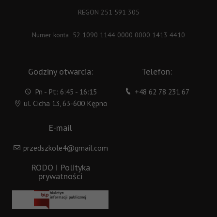
REGON 251 591 305
Numer konta 52 1090 1144 0000 0000 1413 4410
Godziny otwarcia:
Telefon:
Pn - Pt: 6:45 - 16:15
+48 62 78 231 67
ul. Cicha 13, 63-600 Kępno
E-mail
przedszkole4@gmail.com
RODO i Polityka
prywatności