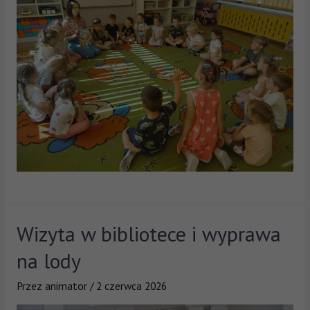
Wizyta w bibliotece i wyprawa
na lody
Przez
animator
/
2 czerwca 2026