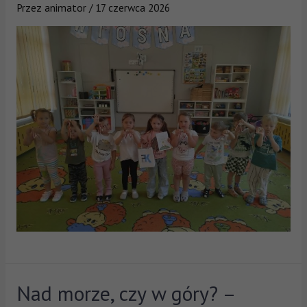
Przez
animator
/
17 czerwca 2026
Nad morze, czy w góry? –