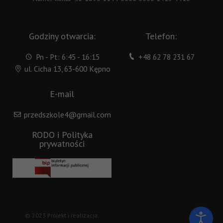
Godziny otwarcia:
Telefon:
Pn - Pt: 6:45 - 16:15
+48 62 78 231 67
ul. Cicha 13, 63-600 Kępno
E-mail
przedszkole4@gmail.com
RODO i Polityka
prywatności
© 2023 Projekt i realizacja: