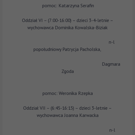
pomoc: Katarzyna Serafin
Oddział VI – (7:00-16:00) – dzieci 3-4-letnie –
wychowawca Dominika Kowalska-Biziak
n-l
popołudniowy Patrycja Pacholska,
Dagmara
Zgoda
pomoc: Weronika Rzepka
Oddział VII – (6:45-16:15) – dzieci 3-letnie –
wychowawca Joanna Karwacka
n-l