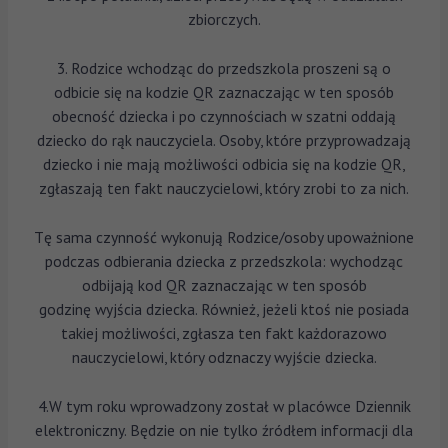
zbiorczych.
3. Rodzice wchodząc do przedszkola proszeni są o
odbicie się na kodzie QR zaznaczając w ten sposób
obecność dziecka i po czynnościach w szatni oddają
dziecko do rąk nauczyciela. Osoby, które przyprowadzają
dziecko i nie mają możliwości odbicia się na kodzie QR,
zgłaszają ten fakt nauczycielowi, który zrobi to za nich.
Tę sama czynność wykonują Rodzice/osoby upoważnione
podczas odbierania dziecka z przedszkola: wychodząc
odbijają kod QR zaznaczając w ten sposób
godzinę wyjścia dziecka. Również, jeżeli ktoś nie posiada
takiej możliwości, zgłasza ten fakt każdorazowo
nauczycielowi, który odznaczy wyjście dziecka.
4.W tym roku wprowadzony został w placówce Dziennik
elektroniczny. Będzie on nie tylko źródłem informacji dla