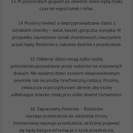
13. W pozostałych grupach po obiedzie dzieci będą miały
czas na wypoczynek i relax.
14. Prosimy również o nieprzyprowadzanie dzieci z
oznakami choroby – katar, kaszel, gorączka, wysypka. W
przypadku zauważenie oznak chorobowych, nauczyciele
prosić będą Rodziców o zabranie dziecka z przedszkola.
15. Odbierać dzieci mogą tylko osoby
pełnoletnie,upoważnione przez rodziców na stosownych
drukach. Nie wydamy dzieci osobom nieupoważnionym
pisemnie lub na prośbę telefoniczną rodzica. Prosimy,
zwłaszcza w początkowym okresie, aby osoby
odbierające dziecko, miały przy sobie dowód tożsamości.
16. Zapraszamy Państwa – Rodziców
naszego przedszkola do śledzenia strony
internetowej naszego przedszkola, na której pojawiać
się będą bieżące informacje z życia przedszkola,