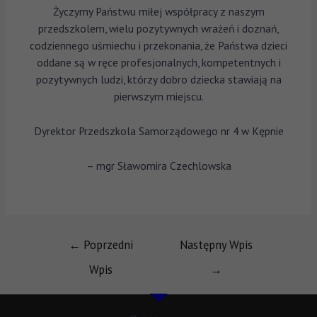
Życzymy Państwu miłej współpracy z naszym
przedszkolem, wielu pozytywnych wrażeń i doznań,
codziennego uśmiechu i przekonania, że Państwa dzieci
oddane są w ręce profesjonalnych, kompetentnych i
pozytywnych ludzi, którzy dobro dziecka stawiają na
pierwszym miejscu.
Dyrektor Przedszkola Samorządowego nr 4 w Kępnie
– mgr Sławomira Czechlowska
←
Poprzedni
Następny Wpis
Wpis
→