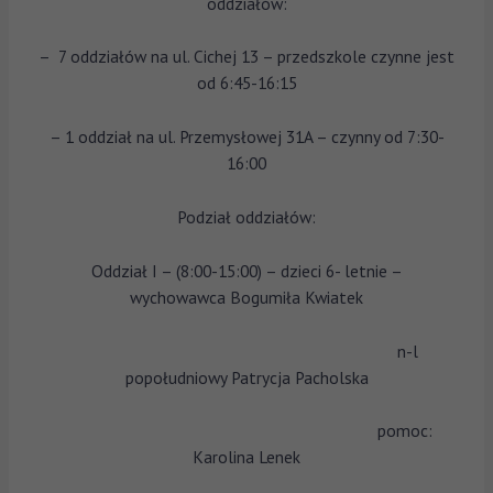
oddziałów:
– 7 oddziałów na ul. Cichej 13 – przedszkole czynne jest
od 6:45-16:15
– 1 oddział na ul. Przemysłowej 31A – czynny od 7:30-
16:00
Podział oddziałów:
Oddział I – (8:00-15:00) – dzieci 6- letnie –
wychowawca Bogumiła Kwiatek
n-l
popołudniowy Patrycja Pacholska
pomoc:
Karolina Lenek