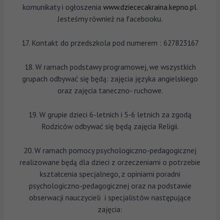
komunikaty i ogłoszenia
www.dziececakraina.kepno.pl
.
Jesteśmy również na facebooku.
17. Kontakt do przedszkola pod numerem : 627823167
18. W ramach podstawy programowej, we wszystkich
grupach odbywać się będą: zajęcia języka angielskiego
oraz zajęcia taneczno- ruchowe.
19. W grupie dzieci 6-letnich i 5-6 letnich za zgodą
Rodziców odbywać się będą zajęcia Religii.
20. W ramach pomocy psychologiczno-pedagogicznej
realizowane będą dla dzieci z orzeczeniami o potrzebie
kształcenia specjalnego, z opiniami poradni
psychologiczno-pedagogicznej oraz na podstawie
obserwacji nauczycieli i specjalistów następujące
zajęcia: