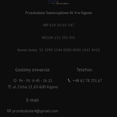
Przedszkole Samorządowe Nr 4 w Kępnie
NIP 619-19-03-347
REGON 251 591 305
Numer konta 52 1090 1144 0000 0000 1413 4410
Godziny otwarcia:
Telefon:
Pn - Pt: 6:45 - 16:15
+48 62 78 231 67
ul. Cicha 13, 63-600 Kępno
E-mail
przedszkole4@gmail.com