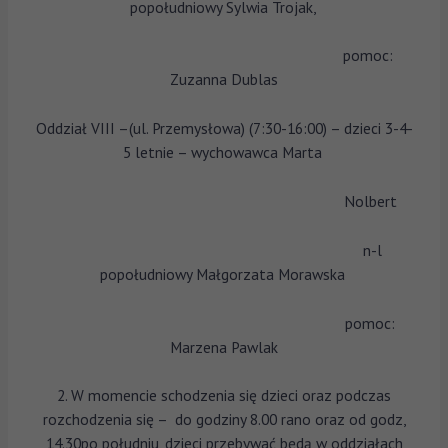
popołudniowy Sylwia Trojak,
pomoc:
Zuzanna Dublas
Oddział VIII –(ul. Przemysłowa) (7:30-16:00) – dzieci 3-4-
5 letnie – wychowawca Marta
Nolbert
n-l
popołudniowy Małgorzata Morawska
pomoc:
Marzena Pawlak
2. W momencie schodzenia się dzieci oraz podczas
rozchodzenia się – do godziny 8.00 rano oraz od godz,
14.30po południu, dzieci przebywać będą w oddziałach