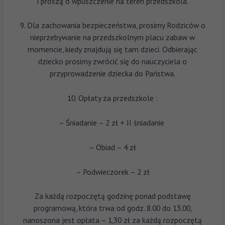
i proszą o wpuszczenie na teren przedszkola.
9. Dla zachowania bezpieczeństwa, prosimy Rodziców o
nieprzebywanie na przedszkolnym placu zabaw w
momencie, kiedy znajdują się tam dzieci. Odbierając
dziecko prosimy zwrócić się do nauczyciela o
przyprowadzenie dziecka do Państwa.
10. Opłaty za przedszkole :
– Śniadanie – 2 zł + II śniadanie
– Obiad – 4 zł
– Podwieczorek – 2 zł
Za każdą rozpoczętą godzinę ponad podstawę
programową, która trwa od godz. 8.00 do 13.00,
nanoszona jest opłata – 1,30 zł za każdą rozpoczętą