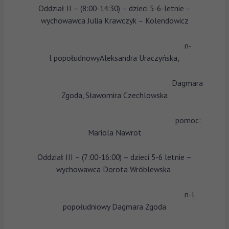
Oddział II – (8:00-14:30) – dzieci 5-6-letnie –
wychowawca Julia Krawczyk – Kolendowicz
n-
l popołudnowyAleksandra Uraczyńska,
Dagmara
Zgoda, Sławomira Czechlowska
pomoc:
Mariola Nawrot
Oddział III – (7:00-16:00) – dzieci 5-6 letnie –
wychowawca Dorota Wróblewska
n-l
popołudniowy Dagmara Zgoda