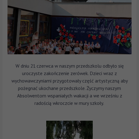
W dniu 21 czerwca w naszym przedszkolu odbyło się
uroczyste zakończenie zerówek. Dzieci wraz z
wychowawczyniami przygotowały część artystyczną aby
pożegnać ukochane przedszkole. Życzymy naszym
Absolwentom wspaniałych wakacji a we wrześniu z
radością wkroczcie w mury szkoły.