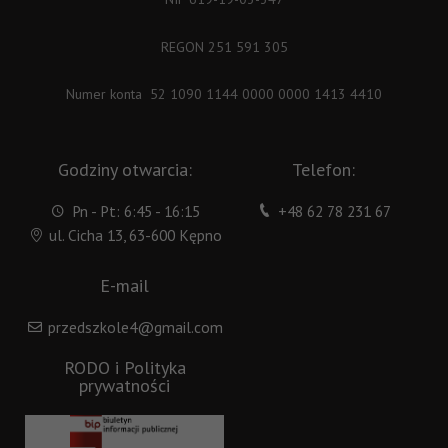
REGON 251 591 305
Numer konta 52 1090 1144 0000 0000 1413 4410
Godziny otwarcia:
Telefon:
Pn - Pt: 6:45 - 16:15
+48 62 78 231 67
ul. Cicha 13, 63-600 Kępno
E-mail
przedszkole4@gmail.com
RODO i Polityka
prywatności