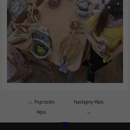
←
Poprzedni
Następny Wpis
Wpis
→