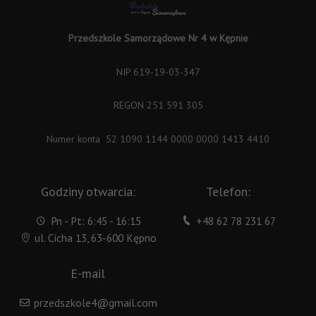
Przedszkole Samorządowe Nr 4 w Kępnie
NIP 619-19-03-347
REGON 251 591 305
Numer konta 52 1090 1144 0000 0000 1413 4410
Godziny otwarcia:
Telefon:
Pn - Pt: 6:45 - 16:15
+48 62 78 231 67
ul. Cicha 13, 63-600 Kępno
E-mail
przedszkole4@gmail.com