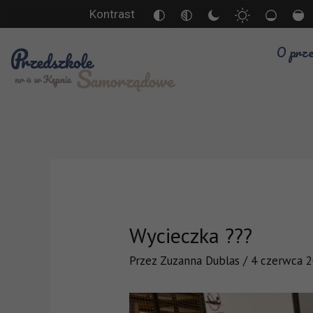
Kontrast
O prze
Wycieczka ???
Przez
Zuzanna Dublas
/
4 czerwca 