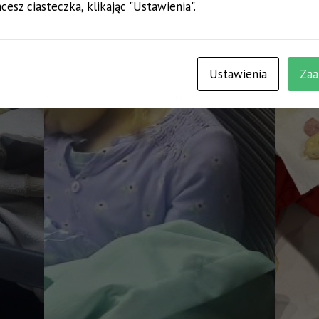
cesz ciasteczka, klikając "Ustawienia".
Ustawienia
Zaa