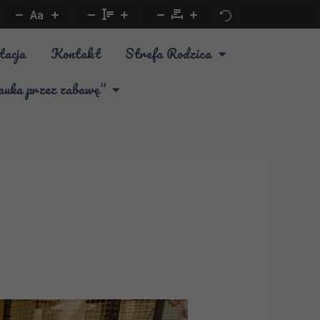
Aa
tacja
Kontakt
Strefa Rodzica
a przez zabawę”