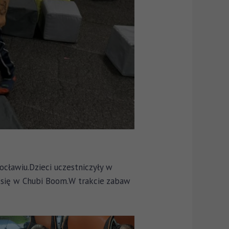
cławiu.Dzieci uczestniczyły w
h się w Chubi Boom.W trakcie zabaw