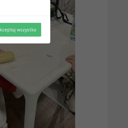
kceptuj wszystko