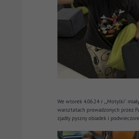
We wtorek 4.06.24 r ,,Motylki” mia
warsztatach prowadzonych przez Pan
zjadły pyszny obiadek i podwieczore