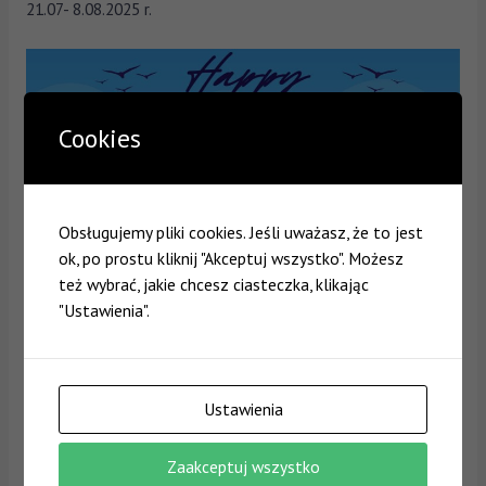
21.07- 8.08.2025 r.
Cookies
Obsługujemy pliki cookies. Jeśli uważasz, że to jest
ok, po prostu kliknij "Akceptuj wszystko". Możesz
też wybrać, jakie chcesz ciasteczka, klikając
"Ustawienia".
Ustawienia
Zaakceptuj wszystko