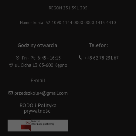
REGON 251 591 305
Numer konta 52 1090 1144 0000 0000 1413 4410
Godziny otwarcia:
Telefon:
Pn - Pt: 6:45 - 16:15
+48 62 78 231 67
ul. Cicha 13, 63-600 Kępno
E-mail
przedszkole4@gmail.com
RODO i Polityka
prywatności