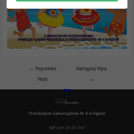
←
Poprzedni
Następny Wpis
Wpis
→
Przedszkole Samorządowe Nr 4 w Kępnie
NIP 619-19-03-347