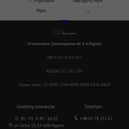
←
Poprzedni
Następny Wpis
Wpis
→
Przedszkole Samorządowe Nr 4 w Kępnie
NIP 619-19-03-347
REGON 251 591 305
Numer konta 52 1090 1144 0000 0000 1413 4410
Godziny otwarcia:
Telefon:
Pn - Pt: 6:45 - 16:15
+48 62 78 231 67
ul. Cicha 13, 63-600 Kępno