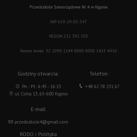
Przedszkole Samorządowe Nr 4 w Kępnie
NIP 619-19-03-347
REGON 251 591 305
Numer konta 52 1090 1144 0000 0000 1413 4410
Godziny otwarcia:
Telefon:
Pn - Pt: 6:45 - 16:15
+48 62 78 231 67
ul. Cicha 13, 63-600 Kępno
E-mail
przedszkole4@gmail.com
RODO i Polityka