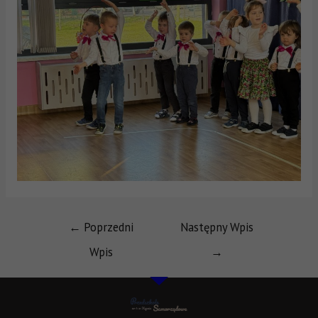
←
Poprzedni
Następny Wpis
Wpis
→