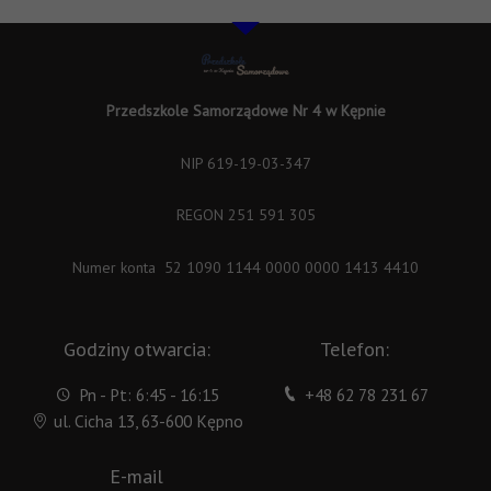
Przedszkole Samorządowe Nr 4 w Kępnie
NIP 619-19-03-347
REGON 251 591 305
Numer konta 52 1090 1144 0000 0000 1413 4410
Godziny otwarcia:
Telefon:
Pn - Pt: 6:45 - 16:15
+48 62 78 231 67
ul. Cicha 13, 63-600 Kępno
E-mail