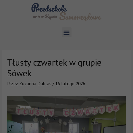
Tłusty czwartek w grupie
Sówek
Przez
Zuzanna Dublas
/
16 lutego 2026