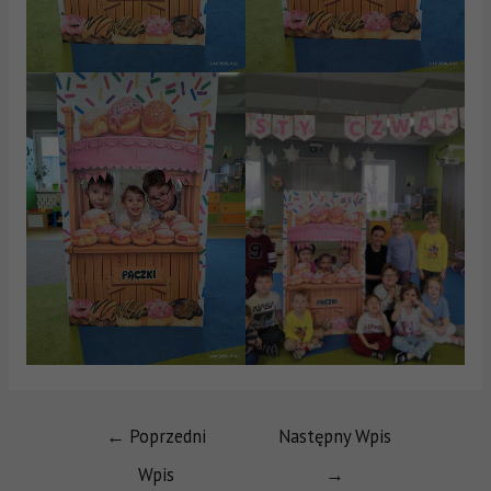
←
Poprzedni
Następny Wpis
Wpis
→