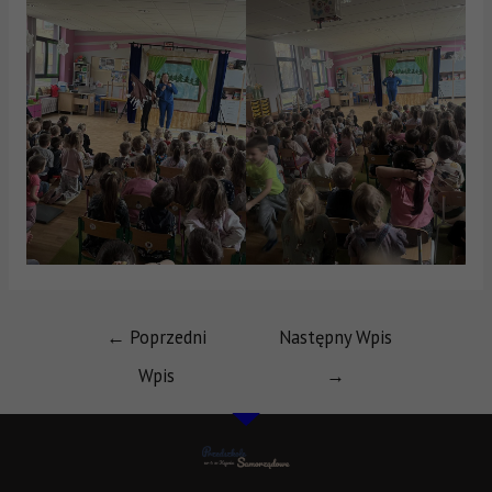
←
Poprzedni
Następny Wpis
Wpis
→