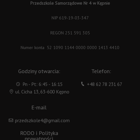
Przedszkole Samorządowe Nr 4 w Kępnie
NIP 619-19-03-347
REGON 251 591 305
Numer konta 52 1090 1144 0000 0000 1413 4410
Godziny otwarcia:
Telefon:
Pn - Pt: 6:45 - 16:15
+48 62 78 231 67
ul. Cicha 13, 63-600 Kępno
E-mail
przedszkole4@gmail.com
RODO i Polityka
prywatności