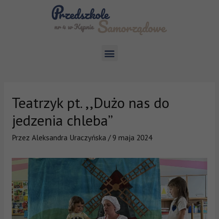
Teatrzyk pt. ,,Dużo nas do
jedzenia chleba”
Przez
Aleksandra Uraczyńska
/
9 maja 2024