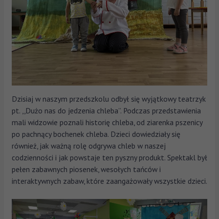
Dzisiaj w naszym przedszkolu odbył się wyjątkowy teatrzyk
pt. ,,Dużo nas do jedzenia chleba”. Podczas przedstawienia
mali widzowie poznali historię chleba, od ziarenka pszenicy
po pachnący bochenek chleba. Dzieci dowiedziały się
również, jak ważną rolę odgrywa chleb w naszej
codzienności i jak powstaje ten pyszny produkt. Spektakl był
pełen zabawnych piosenek, wesołych tańców i
interaktywnych zabaw, które zaangażowały wszystkie dzieci.