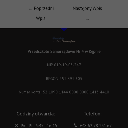
←
Poprzedni
Następny Wpis
Wpis
→
Przedszkole Samorządowe Nr 4 w Kępnie
NIP 619-19-03-347
REGON 251 591 305
Numer konta 52 1090 1144 0000 0000 1413 4410
Godziny otwarcia:
Telefon:
Pn - Pt: 6:45 - 16:15
+48 62 78 231 67