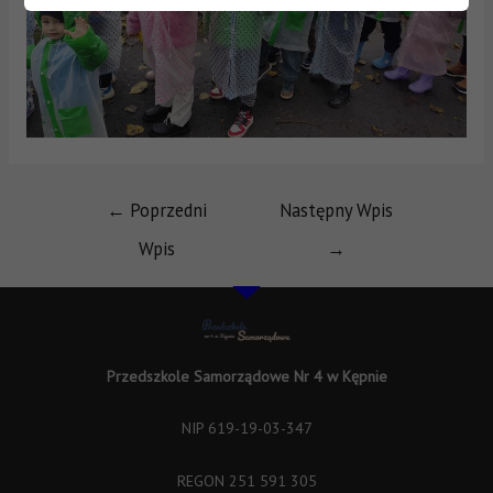
←
Poprzedni
Następny Wpis
Wpis
→
Przedszkole Samorządowe Nr 4 w Kępnie
NIP 619-19-03-347
REGON 251 591 305