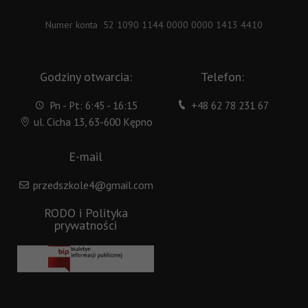
Numer konta 52 1090 1144 0000 0000 1413 4410
Godziny otwarcia:
Telefon:
Pn - Pt: 6:45 - 16:15
+48 62 78 231 67
ul. Cicha 13, 63-600 Kępno
E-mail
przedszkole4@gmail.com
RODO i Polityka
prywatności