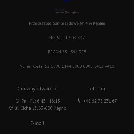
Przedszkole Samorządowe Nr 4 w Kępnie
NIP 619-19-03-347
REGON 251 591 305
Numer konta 52 1090 1144 0000 0000 1413 4410
Godziny otwarcia:
Telefon:
Pn - Pt: 6:45 - 16:15
+48 62 78 231 67
ul. Cicha 13, 63-600 Kępno
E-mail