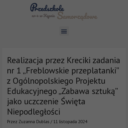
Realizacja przez Kreciki zadania
nr 1 „Freblowskie przeplatanki”
z Ogólnopolskiego Projektu
Edukacyjnego „Zabawa sztuką”
jako uczczenie Święta
Niepodległości
Przez
Zuzanna Dublas
/
11 listopada 2024