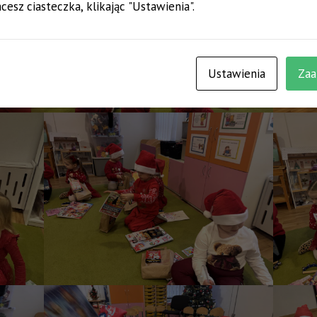
cesz ciasteczka, klikając "Ustawienia".
Ustawienia
Zaa