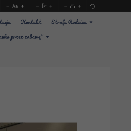
Aa
tacja
Kontakt
Strefa Rodzica
a przez zabawę”