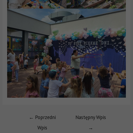
←
Poprzedni
Następny Wpis
Wpis
→