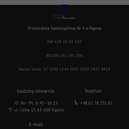
Przedszkole Samorządowe Nr 4 w Kępnie
NIP 619-19-03-347
REGON 251 591 305
Numer konta 52 1090 1144 0000 0000 1413 4410
Godziny otwarcia:
Telefon:
Pn - Pt: 6:45 - 16:15
+48 62 78 231 67
ul. Cicha 13, 63-600 Kępno
E-mail