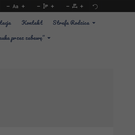
Aa
tacja
Kontakt
Strefa Rodzica
a przez zabawę”