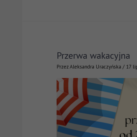
Przerwa wakacyjna
Przez
Aleksandra Uraczyńska
/
17 l