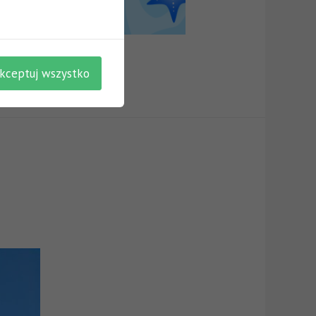
kceptuj wszystko