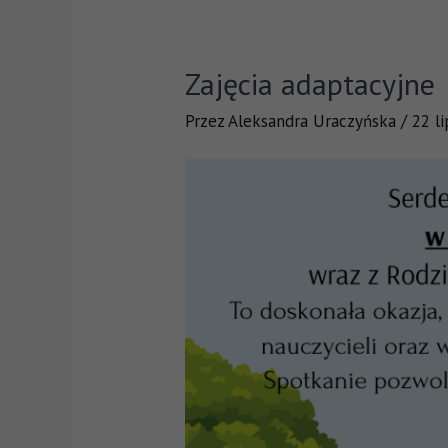
Zajęcia adaptacyjne
Przez
Aleksandra Uraczyńska
/
22 l