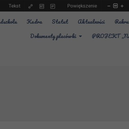
Tekst
Powiększenie
dszkolu
Kadra
Statut
Aktualności
Rekru
Dokumenty placówki
PROJEKT „Nauk